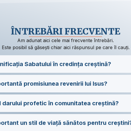
ÎNTREBĂRI FRECVENTE
Am adunat aici cele mai frecvente întrebări.
Este posibil să găsești chiar aici răspunsul pe care îl cauți.
ificația Sabatului în credința creștină?
ortantă promisiunea revenirii lui Isus?
l darului profetic în comunitatea creștină?
ortant un stil de viață sănătos pentru creștini