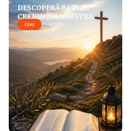
DESCOPERĂ BAZELE
CREDINȚEI NOASTRE
Crez