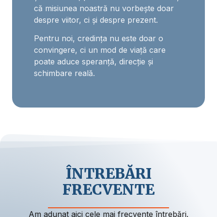
că misiunea noastră nu vorbește doar
despre viitor, ci și despre prezent.
Pentru noi, credința nu este doar o
convingere, ci un mod de viață care
poate aduce speranță, direcție și
schimbare reală.
ÎNTREBĂRI
FRECVENTE
Am adunat aici cele mai frecvente întrebări.