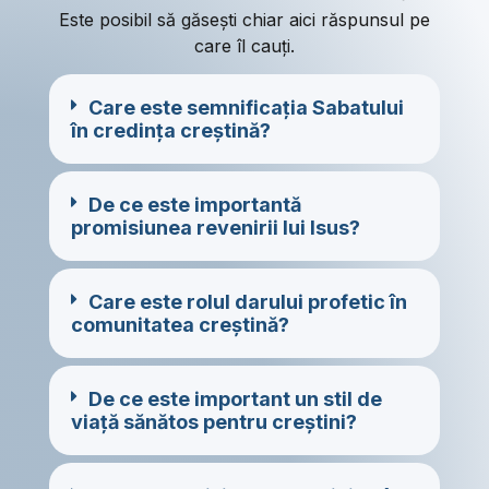
Este posibil să găsești chiar aici răspunsul pe
care îl cauți.
Care este semnificația Sabatului
în credința creștină?
De ce este importantă
promisiunea revenirii lui Isus?
Care este rolul darului profetic în
comunitatea creștină?
De ce este important un stil de
viață sănătos pentru creștini?