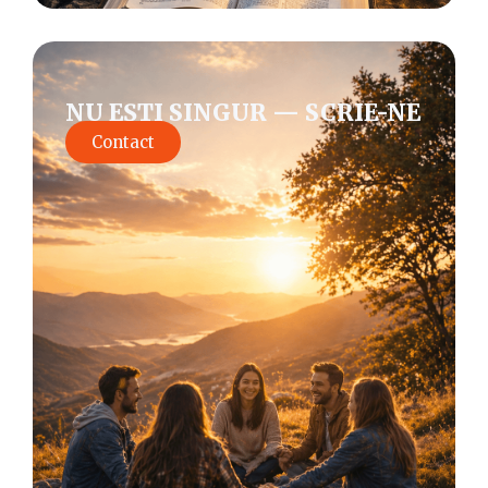
NU EȘTI SINGUR — SCRIE-NE
Contact