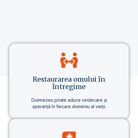
Restaurarea omului în
întregime
Dumnezeu poate aduce vindecare și
speranță în fiecare domeniu al vieții.
Nu vorbim doar despre credință, ci