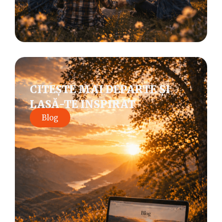
CITEȘTE MAI DEPARTE ȘI
LASĂ-TE INSPIRAT
Blog