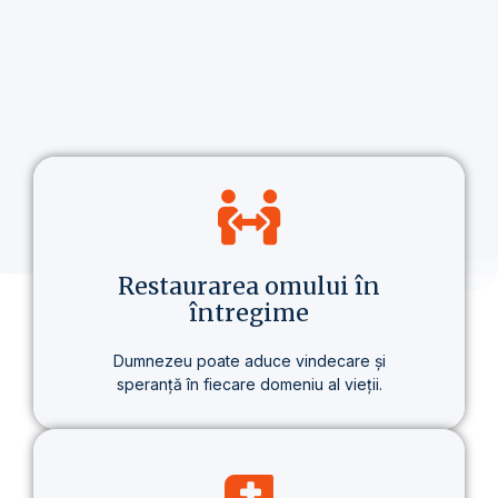
Restaurarea omului în
întregime
Dumnezeu poate aduce vindecare și
speranță în fiecare domeniu al vieții.
Nu vorbim doar despre credință, ci