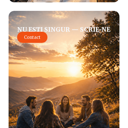
NU EȘTI SINGUR — SCRIE-NE
Contact