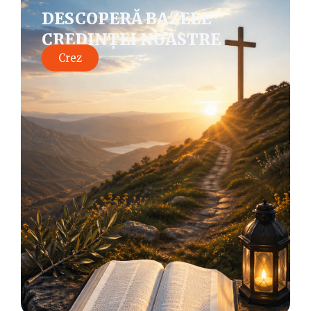
DESCOPERĂ BAZELE
CREDINȚEI NOASTRE
Crez