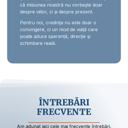
că misiunea noastră nu vorbește doar
despre viitor, ci și despre prezent.
Pentru noi, credința nu este doar o
convingere, ci un mod de viață care
poate aduce speranță, direcție și
schimbare reală.
ÎNTREBĂRI
FRECVENTE
Am adunat aici cele mai frecvente întrebări.