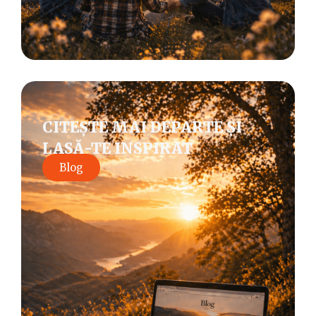
CITEȘTE MAI DEPARTE ȘI
LASĂ-TE INSPIRAT
Blog