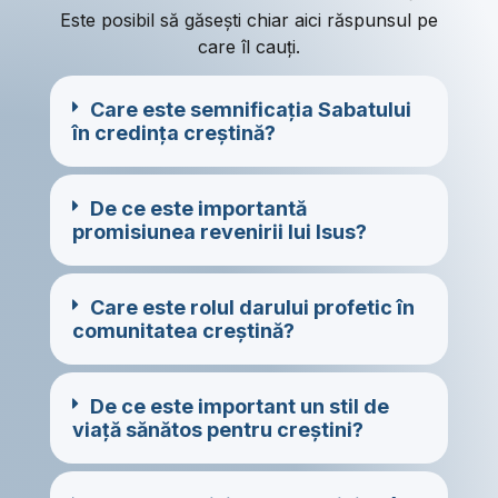
Este posibil să găsești chiar aici răspunsul pe
care îl cauți.
Care este semnificația Sabatului
în credința creștină?
De ce este importantă
promisiunea revenirii lui Isus?
Care este rolul darului profetic în
comunitatea creștină?
De ce este important un stil de
viață sănătos pentru creștini?