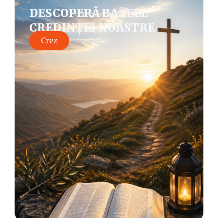
DESCOPERĂ BAZELE
CREDINȚEI NOASTRE
Crez