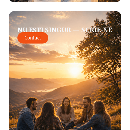
NU EȘTI SINGUR — SCRIE-NE
Contact