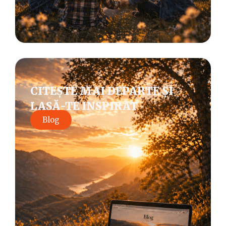
CITEȘTE MAI DEPARTE ȘI
LASĂ-TE INSPIRAT
Blog