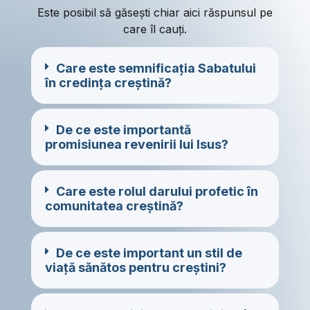
Este posibil să găsești chiar aici răspunsul pe
care îl cauți.
Care este semnificația Sabatului
în credința creștină?
De ce este importantă
promisiunea revenirii lui Isus?
Care este rolul darului profetic în
comunitatea creștină?
De ce este important un stil de
viață sănătos pentru creștini?