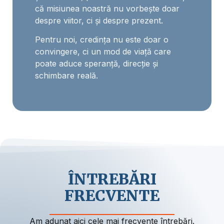
că misiunea noastră nu vorbește doar
despre viitor, ci și despre prezent.
Pentru noi, credința nu este doar o
convingere, ci un mod de viață care
poate aduce speranță, direcție și
schimbare reală.
ÎNTREBĂRI
FRECVENTE
Am adunat aici cele mai frecvente întrebări.