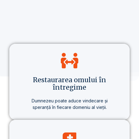
Restaurarea omului în
întregime
Dumnezeu poate aduce vindecare și
speranță în fiecare domeniu al vieții.
Nu vorbim doar despre credință, ci