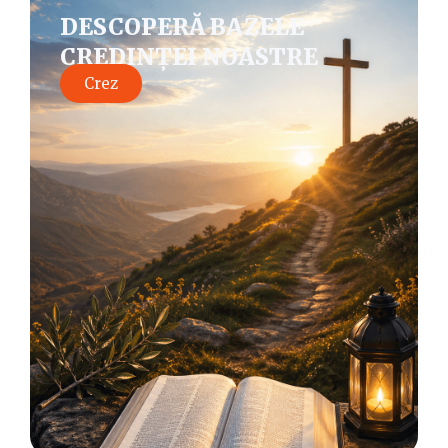
DESCOPERĂ BAZELE
CREDINȚEI NOASTRE
Crez