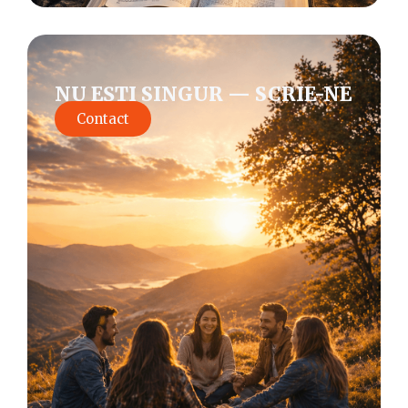
NU EȘTI SINGUR — SCRIE-NE
Contact