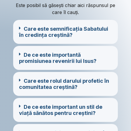
Este posibil să găsești chiar aici răspunsul pe
care îl cauți.
Care este semnificația Sabatului
în credința creștină?
De ce este importantă
promisiunea revenirii lui Isus?
Care este rolul darului profetic în
comunitatea creștină?
De ce este important un stil de
viață sănătos pentru creștini?