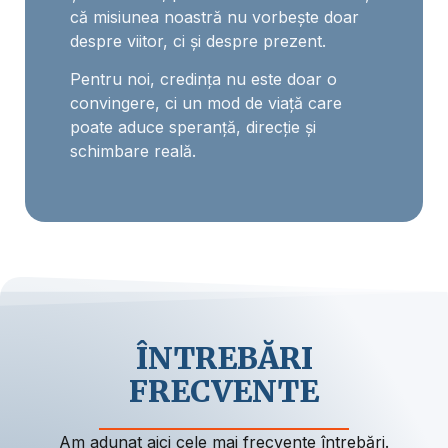
că misiunea noastră nu vorbește doar
despre viitor, ci și despre prezent.
Pentru noi, credința nu este doar o
convingere, ci un mod de viață care
poate aduce speranță, direcție și
schimbare reală.
ÎNTREBĂRI
FRECVENTE
Am adunat aici cele mai frecvente întrebări.