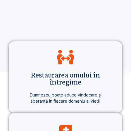
Restaurarea omului în
întregime
Dumnezeu poate aduce vindecare și
speranță în fiecare domeniu al vieții.
Nu vorbim doar despre credință, ci