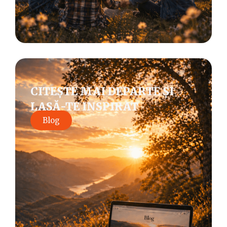
CITEȘTE MAI DEPARTE ȘI
LASĂ-TE INSPIRAT
Blog