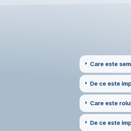
Care este semn
De ce este imp
Care este rolu
De ce este imp