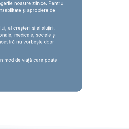
egerile noastre zilnice. Pentru
nsabilitate și apropiere de
 al creșterii și al slujirii.
onale, medicale, sociale și
noastră nu vorbește doar
un mod de viață care poate