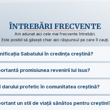
ÎNTREBĂRI FRECVENTE
Am adunat aici cele mai frecvente întrebări.
Este posibil să găsești chiar aici răspunsul pe care îl cauți.
ificația Sabatului în credința creștină?
ortantă promisiunea revenirii lui Isus?
l darului profetic în comunitatea creștină?
ortant un stil de viață sănătos pentru creștini