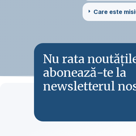
Care este misi
Nu rata noutăți
abonează-te la
newsletterul nos