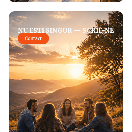
NU EȘTI SINGUR — SCRIE-NE
Contact