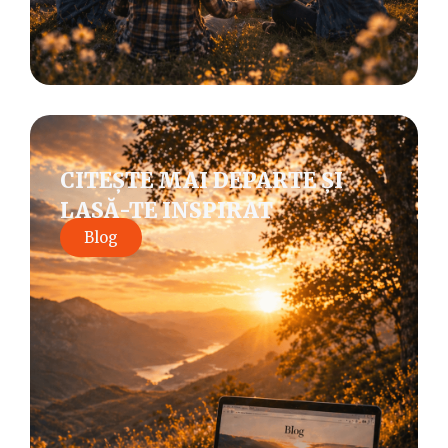
CITEȘTE MAI DEPARTE ȘI
LASĂ-TE INSPIRAT
Blog