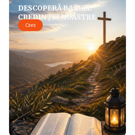
DESCOPERĂ BAZELE
CREDINȚEI NOASTRE
Crez