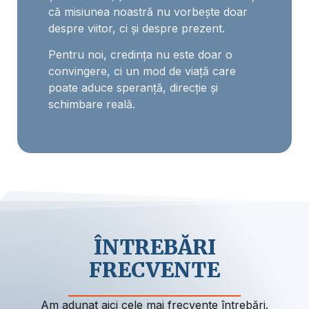
că misiunea noastră nu vorbește doar
despre viitor, ci și despre prezent.
Pentru noi, credința nu este doar o
convingere, ci un mod de viață care
poate aduce speranță, direcție și
schimbare reală.
ÎNTREBĂRI
FRECVENTE
Am adunat aici cele mai frecvente întrebări.