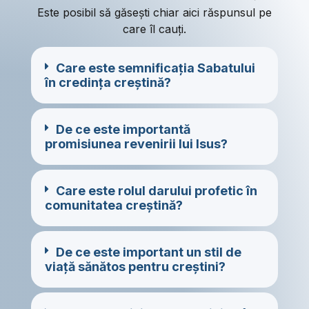
Este posibil să găsești chiar aici răspunsul pe
care îl cauți.
Care este semnificația Sabatului
în credința creștină?
De ce este importantă
promisiunea revenirii lui Isus?
Care este rolul darului profetic în
comunitatea creștină?
De ce este important un stil de
viață sănătos pentru creștini?