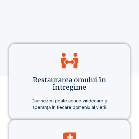
Restaurarea omului în
întregime
Dumnezeu poate aduce vindecare și
speranță în fiecare domeniu al vieții.
Nu vorbim doar despre credință, ci