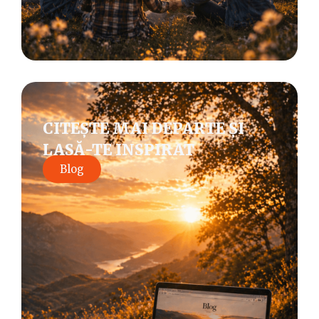
CITEȘTE MAI DEPARTE ȘI
LASĂ-TE INSPIRAT
Blog