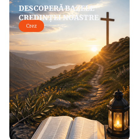
DESCOPERĂ BAZELE
CREDINȚEI NOASTRE
Crez