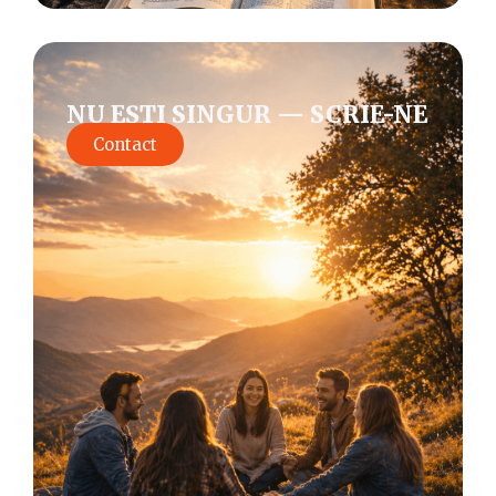
NU EȘTI SINGUR — SCRIE-NE
Contact