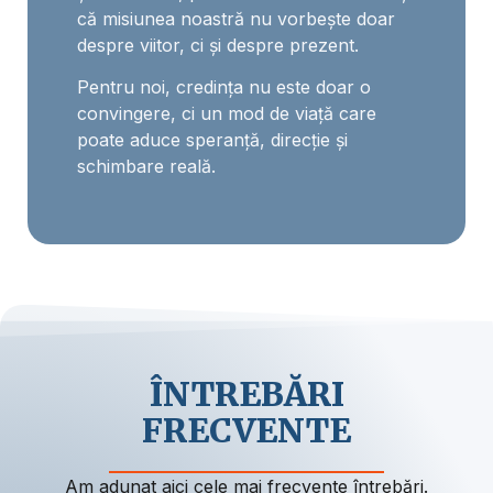
că misiunea noastră nu vorbește doar
despre viitor, ci și despre prezent.
Pentru noi, credința nu este doar o
convingere, ci un mod de viață care
poate aduce speranță, direcție și
schimbare reală.
ÎNTREBĂRI
FRECVENTE
Am adunat aici cele mai frecvente întrebări.