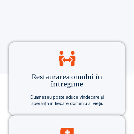
Restaurarea omului în
întregime
Dumnezeu poate aduce vindecare și
speranță în fiecare domeniu al vieții.
Nu vorbim doar despre credință, ci