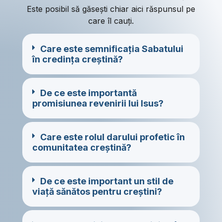
Este posibil să găsești chiar aici răspunsul pe
care îl cauți.
Care este semnificația Sabatului
în credința creștină?
De ce este importantă
promisiunea revenirii lui Isus?
Care este rolul darului profetic în
comunitatea creștină?
De ce este important un stil de
viață sănătos pentru creștini?