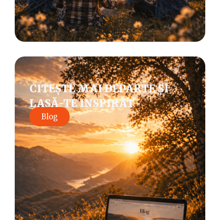
CITEȘTE MAI DEPARTE ȘI
LASĂ-TE INSPIRAT
Blog