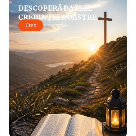
DESCOPERĂ BAZELE
CREDINȚEI NOASTRE
Crez