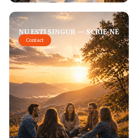
NU EȘTI SINGUR — SCRIE-NE
Contact