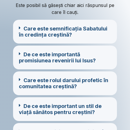
Este posibil să găsești chiar aici răspunsul pe
care îl cauți.
Care este semnificația Sabatului
în credința creștină?
De ce este importantă
promisiunea revenirii lui Isus?
Care este rolul darului profetic în
comunitatea creștină?
De ce este important un stil de
viață sănătos pentru creștini?