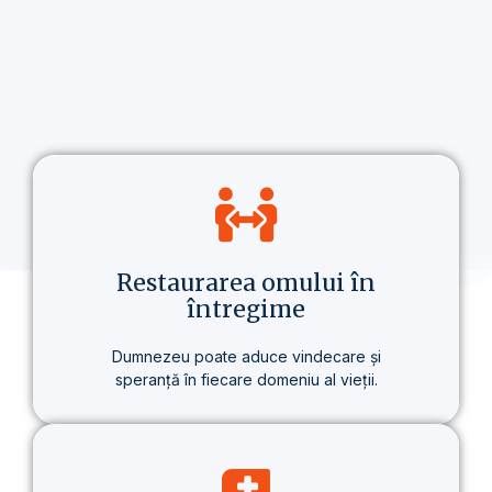
Restaurarea omului în
întregime
Dumnezeu poate aduce vindecare și
speranță în fiecare domeniu al vieții.
Nu vorbim doar despre credință, ci