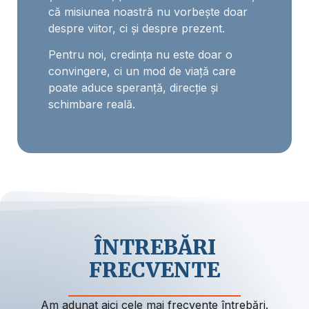
că misiunea noastră nu vorbește doar
despre viitor, ci și despre prezent.
Pentru noi, credința nu este doar o
convingere, ci un mod de viață care
poate aduce speranță, direcție și
schimbare reală.
ÎNTREBĂRI
FRECVENTE
Am adunat aici cele mai frecvente întrebări.