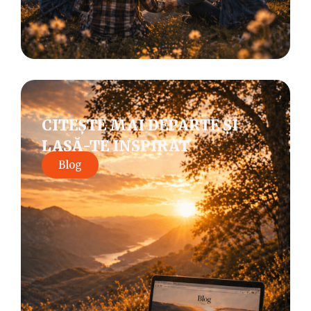
CITEȘTE MAI DEPARTE ȘI
LASĂ-TE INSPIRAT
Blog