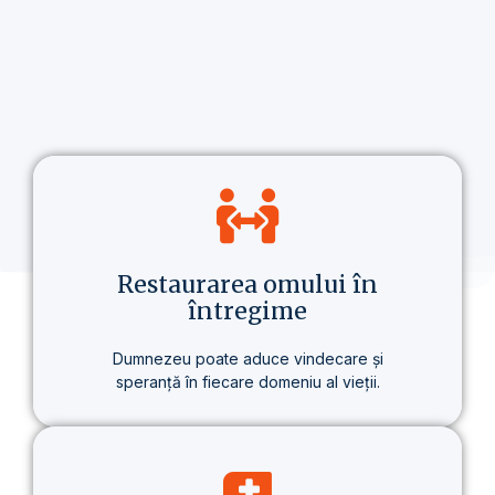
Restaurarea omului în
întregime
Dumnezeu poate aduce vindecare și
speranță în fiecare domeniu al vieții.
Nu vorbim doar despre credință, ci