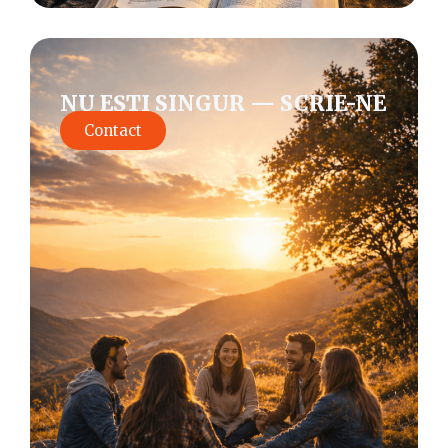
NU EȘTI SINGUR — SCRIE-NE
Contact