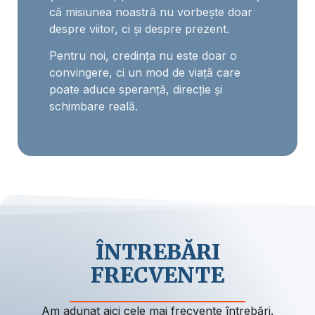
că misiunea noastră nu vorbește doar
despre viitor, ci și despre prezent.
Pentru noi, credința nu este doar o
convingere, ci un mod de viață care
poate aduce speranță, direcție și
schimbare reală.
ÎNTREBĂRI
FRECVENTE
Am adunat aici cele mai frecvente întrebări.