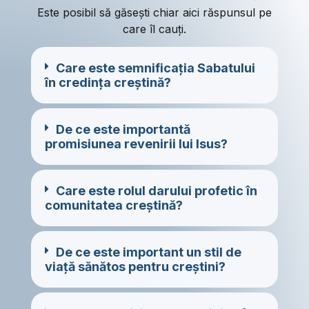
Este posibil să găsești chiar aici răspunsul pe
care îl cauți.
Care este semnificația Sabatului
în credința creștină?
De ce este importantă
promisiunea revenirii lui Isus?
Care este rolul darului profetic în
comunitatea creștină?
De ce este important un stil de
viață sănătos pentru creștini?