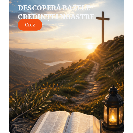
DESCOPERĂ BAZELE
CREDINȚEI NOASTRE
Crez