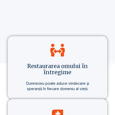
Restaurarea omului în
întregime
Dumnezeu poate aduce vindecare și
speranță în fiecare domeniu al vieții.
Nu vorbim doar despre credință, ci