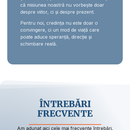
că misiunea noastră nu vorbește doar
despre viitor, ci și despre prezent.
Pentru noi, credința nu este doar o
convingere, ci un mod de viață care
poate aduce speranță, direcție și
schimbare reală.
ÎNTREBĂRI
FRECVENTE
Am adunat aici cele mai frecvente întrebări.