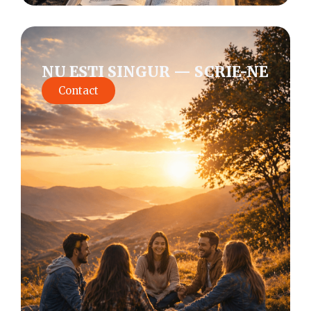
NU EȘTI SINGUR — SCRIE-NE
Contact