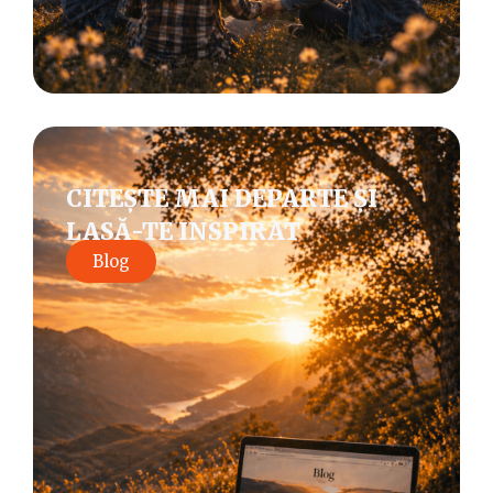
CITEȘTE MAI DEPARTE ȘI
LASĂ-TE INSPIRAT
Blog