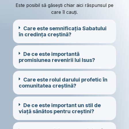
Este posibil să găsești chiar aici răspunsul pe
care îl cauți.
Care este semnificația Sabatului
în credința creștină?
De ce este importantă
promisiunea revenirii lui Isus?
Care este rolul darului profetic în
comunitatea creștină?
De ce este important un stil de
viață sănătos pentru creștini?