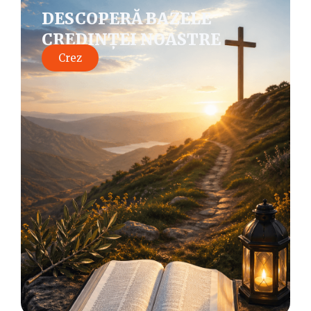
DESCOPERĂ BAZELE
CREDINȚEI NOASTRE
Crez