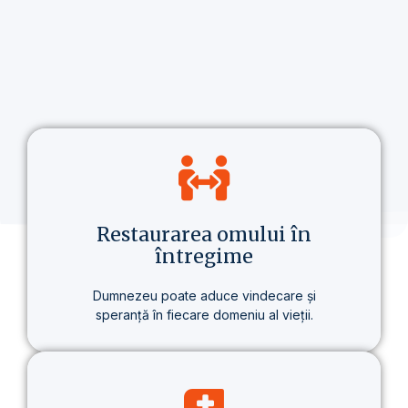
Restaurarea omului în
întregime
Dumnezeu poate aduce vindecare și
speranță în fiecare domeniu al vieții.
Nu vorbim doar despre credință, ci