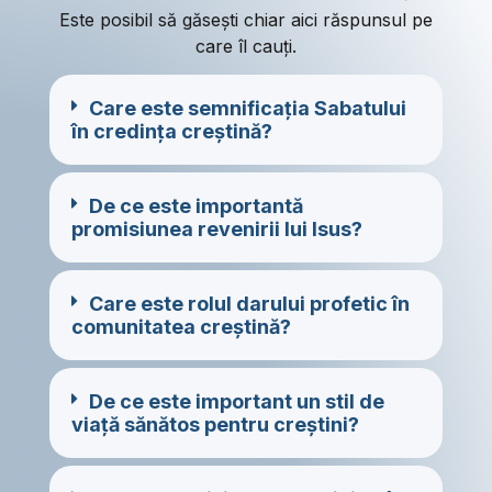
Este posibil să găsești chiar aici răspunsul pe
care îl cauți.
Care este semnificația Sabatului
în credința creștină?
De ce este importantă
promisiunea revenirii lui Isus?
Care este rolul darului profetic în
comunitatea creștină?
De ce este important un stil de
viață sănătos pentru creștini?