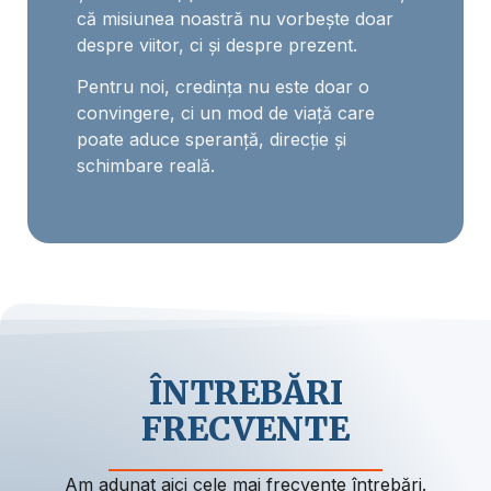
că misiunea noastră nu vorbește doar
despre viitor, ci și despre prezent.
Pentru noi, credința nu este doar o
convingere, ci un mod de viață care
poate aduce speranță, direcție și
schimbare reală.
ÎNTREBĂRI
FRECVENTE
Am adunat aici cele mai frecvente întrebări.