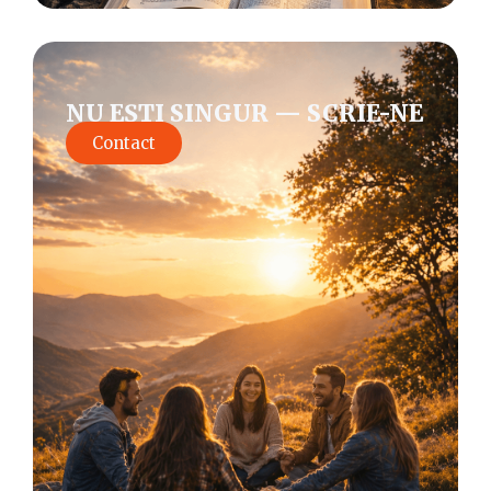
NU EȘTI SINGUR — SCRIE-NE
Contact