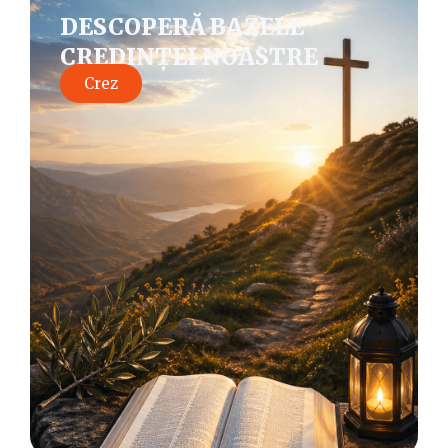
DESCOPERĂ BAZELE
CREDINȚEI NOASTRE
Crez