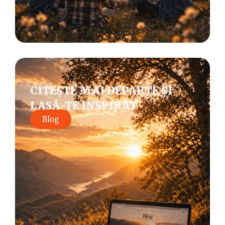
CITEȘTE MAI DEPARTE ȘI
LASĂ-TE INSPIRAT
Blog