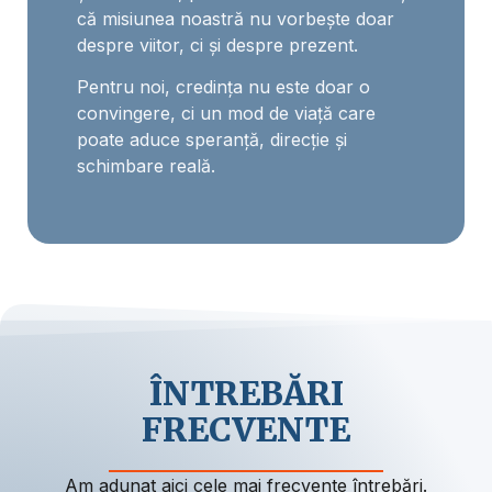
că misiunea noastră nu vorbește doar
despre viitor, ci și despre prezent.
Pentru noi, credința nu este doar o
convingere, ci un mod de viață care
poate aduce speranță, direcție și
schimbare reală.
ÎNTREBĂRI
FRECVENTE
Am adunat aici cele mai frecvente întrebări.