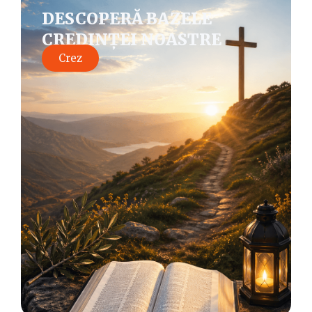
DESCOPERĂ BAZELE
CREDINȚEI NOASTRE
Crez