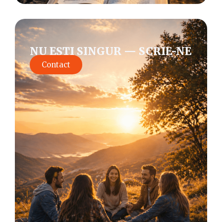
NU EȘTI SINGUR — SCRIE-NE
Contact