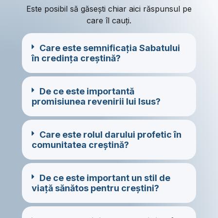
Este posibil să găsești chiar aici răspunsul pe
care îl cauți.
Care este semnificația Sabatului
în credința creștină?
De ce este importantă
promisiunea revenirii lui Isus?
Care este rolul darului profetic în
comunitatea creștină?
De ce este important un stil de
viață sănătos pentru creștini?