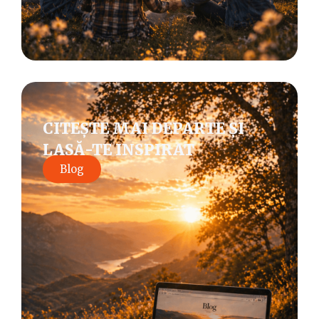
CITEȘTE MAI DEPARTE ȘI
LASĂ-TE INSPIRAT
Blog