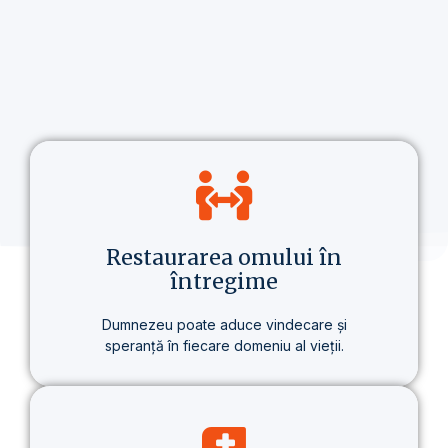
Restaurarea omului în
întregime
Dumnezeu poate aduce vindecare și
speranță în fiecare domeniu al vieții.
Nu vorbim doar despre credință, ci