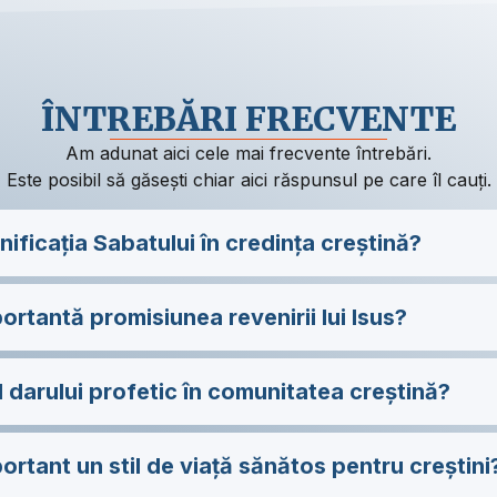
ÎNTREBĂRI FRECVENTE
Am adunat aici cele mai frecvente întrebări.
Este posibil să găsești chiar aici răspunsul pe care îl cauți.
ificația Sabatului în credința creștină?
ortantă promisiunea revenirii lui Isus?
l darului profetic în comunitatea creștină?
ortant un stil de viață sănătos pentru creștini