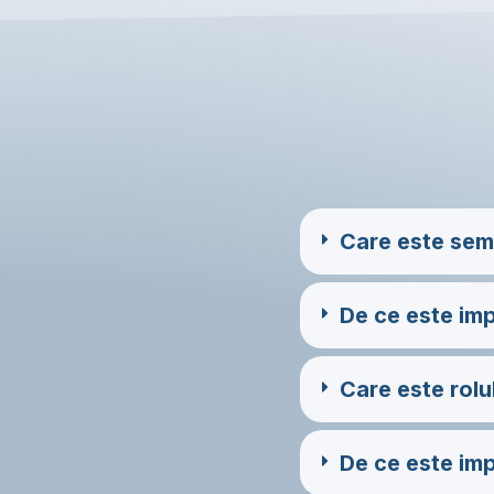
Care este semn
De ce este imp
Care este rolu
De ce este imp