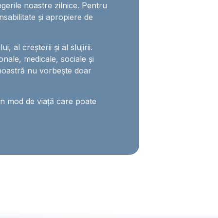
egerile noastre zilnice. Pentru
nsabilitate și apropiere de
 al creșterii și al slujirii.
onale, medicale, sociale și
noastră nu vorbește doar
un mod de viață care poate