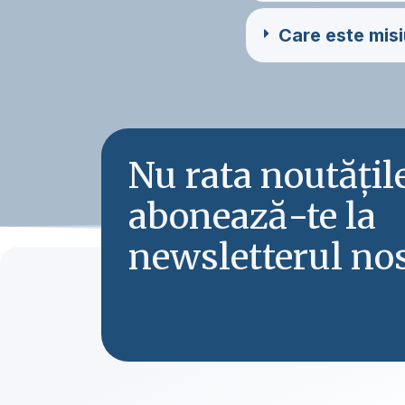
Care este misi
Nu rata noutăți
abonează-te la
newsletterul nos