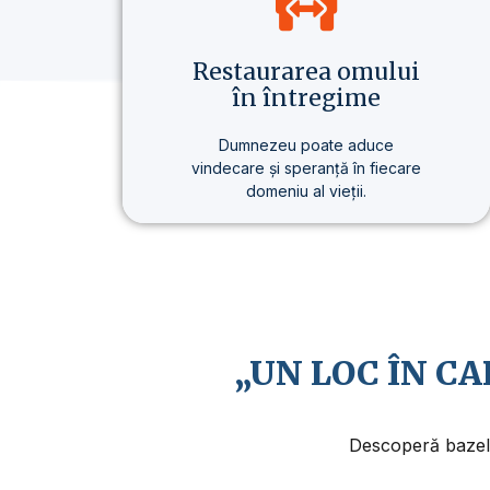
Restaurarea omului
în întregime
Dumnezeu poate aduce
vindecare și speranță în fiecare
domeniu al vieții.
Nu vorbim doar despre credință,
ci despre un stil de viață care
aduce o schimbare reală – în
sănătate, în gândire și în scopul
vieții.
„UN LOC ÎN C
Descoperă bazele 