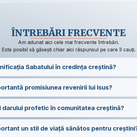
ÎNTREBĂRI FRECVENTE
Am adunat aici cele mai frecvente întrebări.
Este posibil să găsești chiar aici răspunsul pe care îl cauți.
ificația Sabatului în credința creștină?
ortantă promisiunea revenirii lui Isus?
l darului profetic în comunitatea creștină?
ortant un stil de viață sănătos pentru creștini