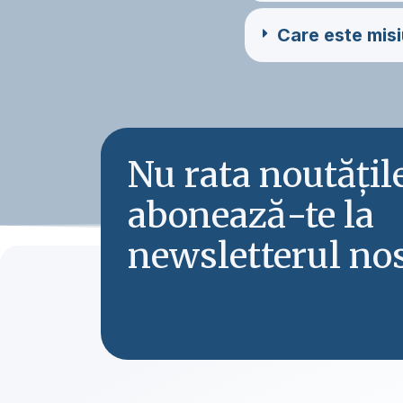
Care este misi
Nu rata noutăți
abonează-te la
newsletterul nos