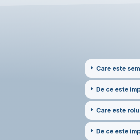
Care este semn
De ce este imp
Care este rolu
De ce este imp