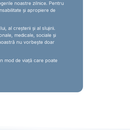
egerile noastre zilnice. Pentru
nsabilitate și apropiere de
 al creșterii și al slujirii.
onale, medicale, sociale și
noastră nu vorbește doar
un mod de viață care poate