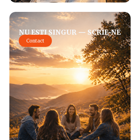
NU EȘTI SINGUR — SCRIE-NE
Contact