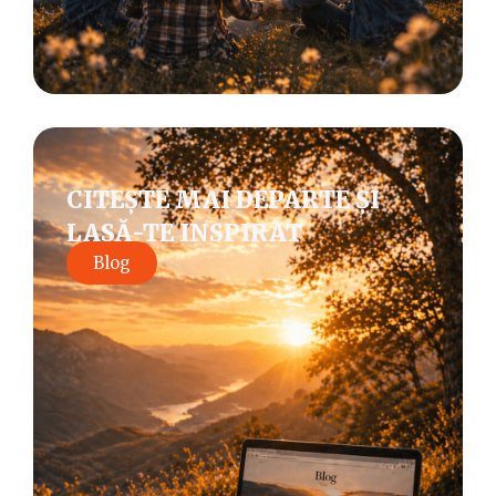
CITEȘTE MAI DEPARTE ȘI
LASĂ-TE INSPIRAT
Blog