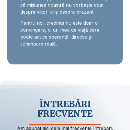
că misiunea noastră nu vorbește doar
despre viitor, ci și despre prezent.
Pentru noi, credința nu este doar o
convingere, ci un mod de viață care
poate aduce speranță, direcție și
schimbare reală.
ÎNTREBĂRI
FRECVENTE
Am adunat aici cele mai frecvente întrebări.