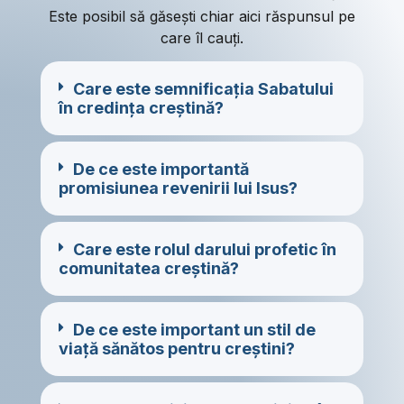
Este posibil să găsești chiar aici răspunsul pe
care îl cauți.
Care este semnificația Sabatului
în credința creștină?
De ce este importantă
promisiunea revenirii lui Isus?
Care este rolul darului profetic în
comunitatea creștină?
De ce este important un stil de
viață sănătos pentru creștini?