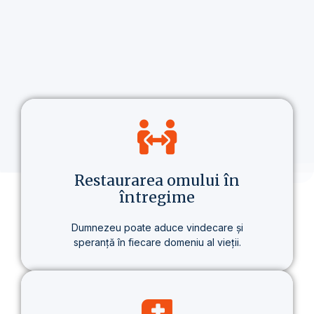
Restaurarea omului în
întregime
Dumnezeu poate aduce vindecare și
speranță în fiecare domeniu al vieții.
Nu vorbim doar despre credință, ci