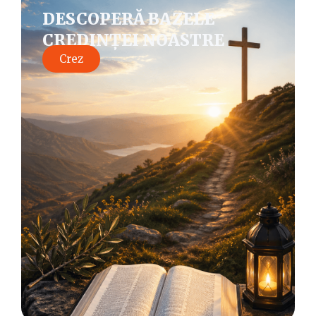
DESCOPERĂ BAZELE
CREDINȚEI NOASTRE
Crez