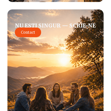
NU EȘTI SINGUR — SCRIE-NE
Contact