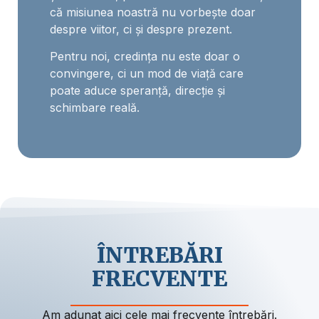
că misiunea noastră nu vorbește doar
despre viitor, ci și despre prezent.
Pentru noi, credința nu este doar o
convingere, ci un mod de viață care
poate aduce speranță, direcție și
schimbare reală.
ÎNTREBĂRI
FRECVENTE
Am adunat aici cele mai frecvente întrebări.