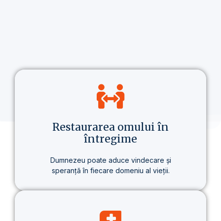
Restaurarea omului în
întregime
Dumnezeu poate aduce vindecare și
speranță în fiecare domeniu al vieții.
Nu vorbim doar despre credință, ci