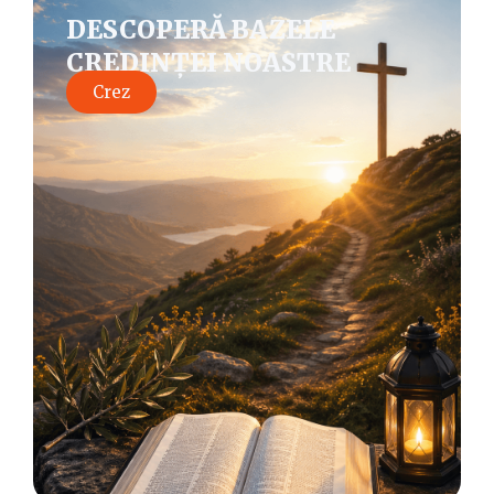
DESCOPERĂ BAZELE
CREDINȚEI NOASTRE
Crez