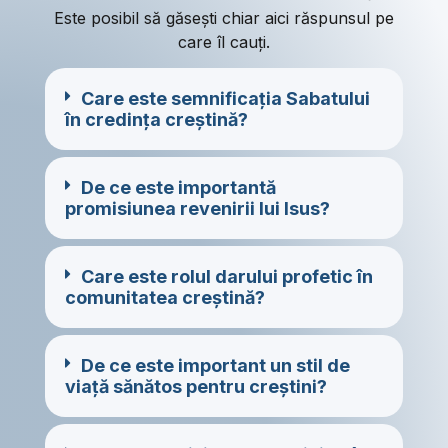
Este posibil să găsești chiar aici răspunsul pe
care îl cauți.
Care este semnificația Sabatului
în credința creștină?
De ce este importantă
promisiunea revenirii lui Isus?
Care este rolul darului profetic în
comunitatea creștină?
De ce este important un stil de
viață sănătos pentru creștini?