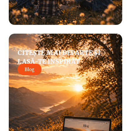
CITEȘTE MAI DEPARTE ȘI
LASĂ-TE INSPIRAT
Blog