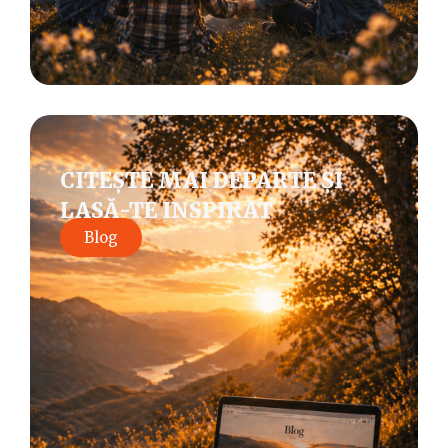
CITEȘTE MAI DEPARTE ȘI
LASĂ-TE INSPIRAT
Blog