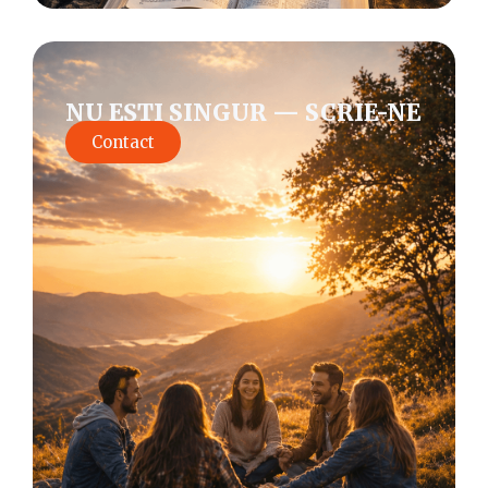
NU EȘTI SINGUR — SCRIE-NE
Contact