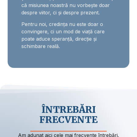
că misiunea noastră nu vorbește doar
despre viitor, ci și despre prezent.
Pentru noi, credința nu este doar o
convingere, ci un mod de viață care
poate aduce speranță, direcție și
schimbare reală.
ÎNTREBĂRI
FRECVENTE
Am adunat aici cele mai frecvente întrebări.