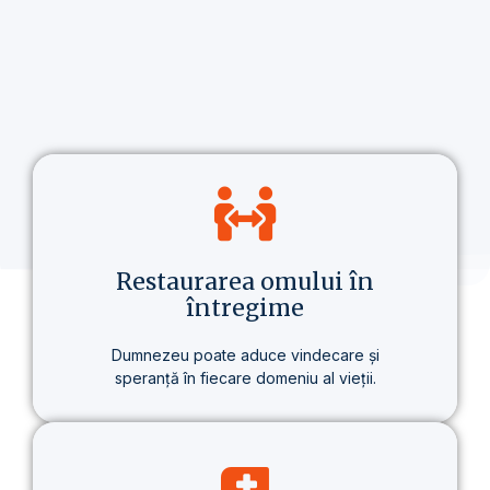
Restaurarea omului în
întregime
Dumnezeu poate aduce vindecare și
speranță în fiecare domeniu al vieții.
Nu vorbim doar despre credință, ci