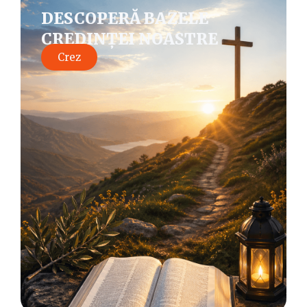
DESCOPERĂ BAZELE
CREDINȚEI NOASTRE
Crez