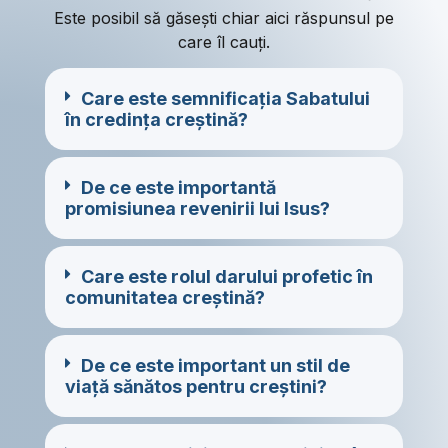
Este posibil să găsești chiar aici răspunsul pe
care îl cauți.
Care este semnificația Sabatului
în credința creștină?
De ce este importantă
promisiunea revenirii lui Isus?
Care este rolul darului profetic în
comunitatea creștină?
De ce este important un stil de
viață sănătos pentru creștini?