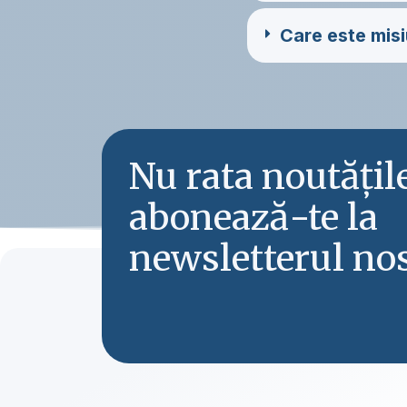
Care este misi
Nu rata noutăți
abonează-te la
newsletterul nos