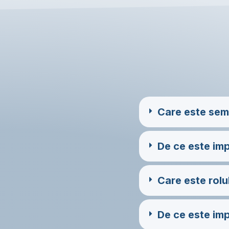
Care este semn
De ce este imp
Care este rolu
De ce este imp