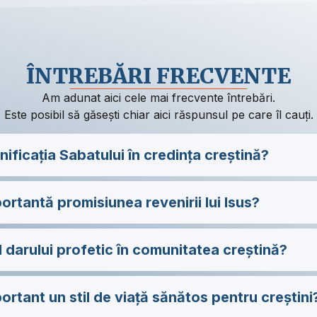
ÎNTREBĂRI FRECVENTE
Am adunat aici cele mai frecvente întrebări.
Este posibil să găsești chiar aici răspunsul pe care îl cauți.
ificația Sabatului în credința creștină?
ortantă promisiunea revenirii lui Isus?
l darului profetic în comunitatea creștină?
ortant un stil de viață sănătos pentru creștini