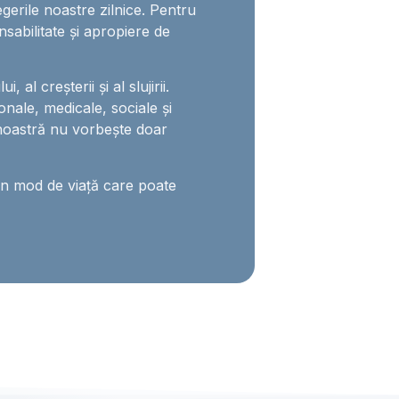
egerile noastre zilnice. Pentru
nsabilitate și apropiere de
 al creșterii și al slujirii.
onale, medicale, sociale și
noastră nu vorbește doar
un mod de viață care poate